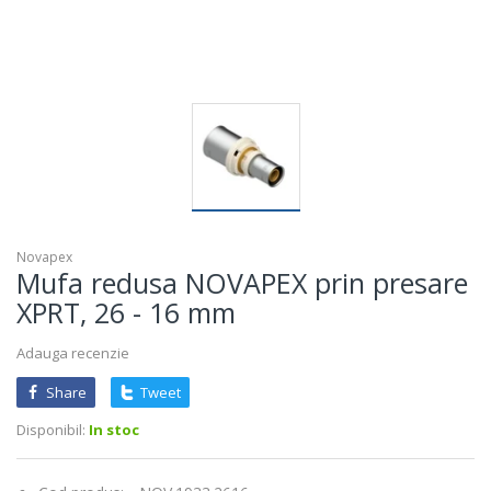
Novapex
Mufa redusa NOVAPEX prin presare
XPRT, 26 - 16 mm
Adauga recenzie
Share
Tweet
Disponibil:
In stoc