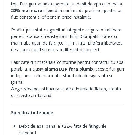
top. Designul avansat permite un debit de apa cu pana la
22% mai mare
si pierderi minime de presiune, pentru un
flux constant si eficient in orice instalatie.
Profilul patentat cu garnituri integrate asigura o imbinare
perfect etansa si rezistenta in timp. Compatibilitatea cu
mai multe tipuri de falci (U, H, TH, RFz) iti ofera libertatea
de a lucra rapid si precis, indiferent de proiect.
Fabricate din materiale conforme pentru contactul cu apa
potabila, inclusiv
alama DZR fara plumb
, aceste fitinguri
indeplinesc cele mai inalte standarde de siguranta si
igiena.
Alege Novapex si bucura-te de o instalatie fiabila, creata
sa reziste ani la rand.
Specificatii tehnice:
Debit de apa: pana la +22% fata de fitingurile
standard