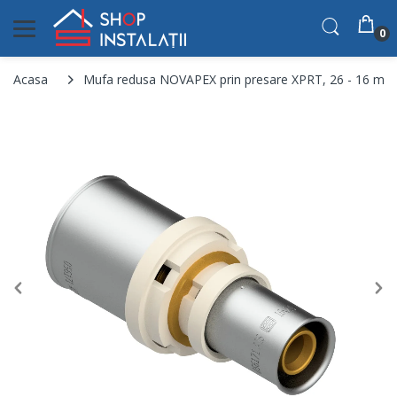
0
Acasa
Mufa redusa NOVAPEX prin presare XPRT, 26 - 16 mm