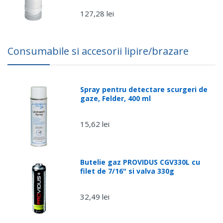
127,28 lei
Consumabile si accesorii lipire/brazare
Spray pentru detectare scurgeri de
gaze, Felder, 400 ml
15,62 lei
Butelie gaz PROVIDUS CGV330L cu
filet de 7/16" si valva 330g
32,49 lei