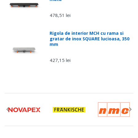
478,51 lei
Rigola de interior MCH cu rama si
gratar de inox SQUARE lucioasa, 350
mm
427,15 lei