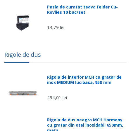
Pasla de curatat teava Felder Cu-
Rovlies 10 buc/set
13,79 lei
Rigole de dus
Rigola de interior MCH cu gratar de
inox MEDIUM lucioasa, 950 mm
494,01 lei
Rigola de dus neagra MCH Harmony
cu gratar din otel inoxidabil 650mm,
mata