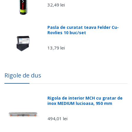
32,49 lei
Pasla de curatat teava Felder Cu-
Rovlies 10 buc/set
13,79 lei
Rigole de dus
Rigola de interior MCH cu gratar de
inox MEDIUM lucioasa, 950 mm
494,01 lei