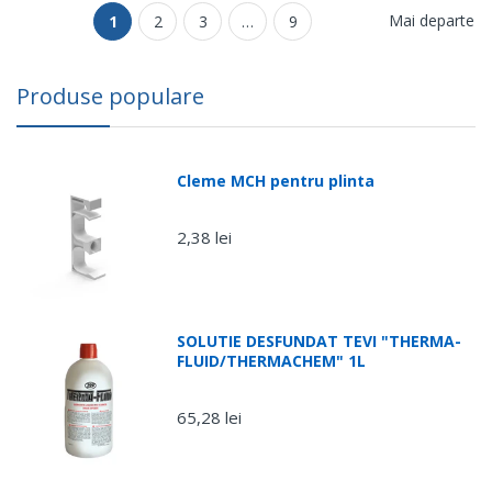
Mai departe
1
2
3
…
9
Produse populare
Cleme MCH pentru plinta
2,38 lei
SOLUTIE DESFUNDAT TEVI "THERMA-
FLUID/THERMACHEM" 1L
65,28 lei