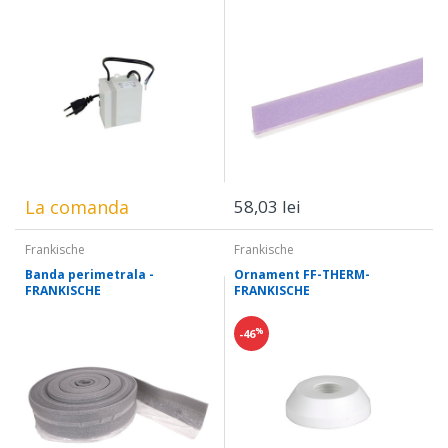
La comanda
58,03 lei
Frankische
Frankische
Banda perimetrala -
Ornament FF-THERM-
FRANKISCHE
FRANKISCHE
%
-46