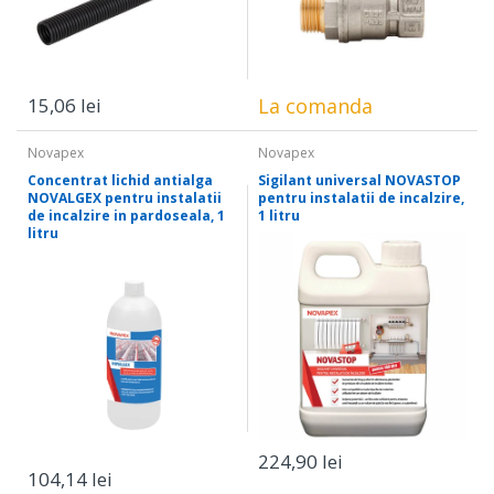
15,06 lei
La comanda
Novapex
Novapex
Concentrat lichid antialga
Sigilant universal NOVASTOP
NOVALGEX pentru instalatii
pentru instalatii de incalzire,
de incalzire in pardoseala, 1
1 litru
litru
224,90 lei
104,14 lei