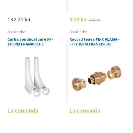
132,20 lei
3,92 lei
7,37 lei
Frankische
Frankische
Curba conducatoare FF-
Racord teava PE-X ALAMA -
THERM FRANKISCHE
FF-THERM FRANKISCHE
La comanda
La comanda