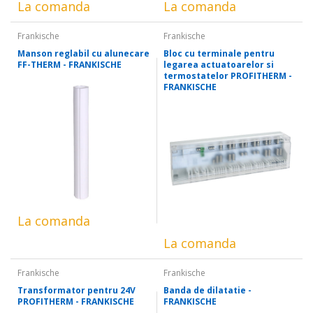
La comanda
La comanda
Frankische
Frankische
Manson reglabil cu alunecare
Bloc cu terminale pentru
FF-THERM - FRANKISCHE
legarea actuatoarelor si
termostatelor PROFITHERM -
FRANKISCHE
La comanda
La comanda
Frankische
Frankische
Transformator pentru 24V
Banda de dilatatie -
PROFITHERM - FRANKISCHE
FRANKISCHE