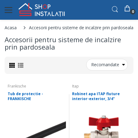
0
Acasa
Accesorii pentru sisteme de incalzire prin pardoseala
Accesorii pentru sisteme de incalzire
prin pardoseala
Recomandate
Frankische
Itap
Tub de protectie -
Robinet apa ITAP fluture
FRANKISCHE
interior-exterior, 3/4"