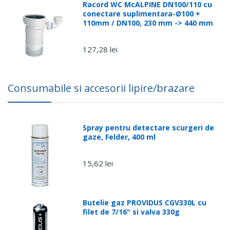
Racord WC McALPINE DN100/110 cu
conectare suplimentara-Ø100 +
110mm / DN100, 230 mm -> 440 mm
127,28 lei
Consumabile si accesorii lipire/brazare
Spray pentru detectare scurgeri de
gaze, Felder, 400 ml
15,62 lei
Butelie gaz PROVIDUS CGV330L cu
filet de 7/16" si valva 330g