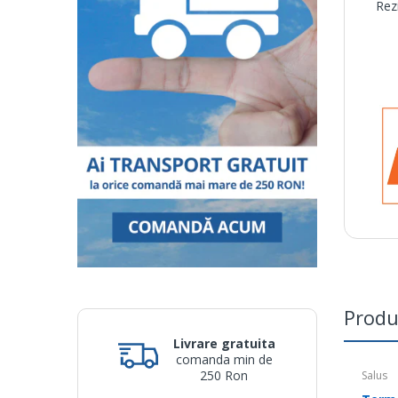
Rez
San
Produ
Livrare gratuita
comanda min de
250 Ron
Salus