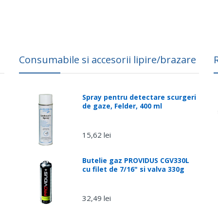
Consumabile si accesorii lipire/brazare
Spray pentru detectare scurgeri
de gaze, Felder, 400 ml
15,62 lei
Butelie gaz PROVIDUS CGV330L
cu filet de 7/16" si valva 330g
32,49 lei