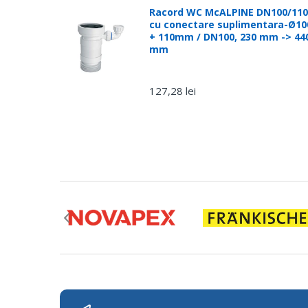
Racord WC McALPINE DN100/110
cu conectare suplimentara-Ø10
+ 110mm / DN100, 230 mm -> 44
mm
127,28 lei