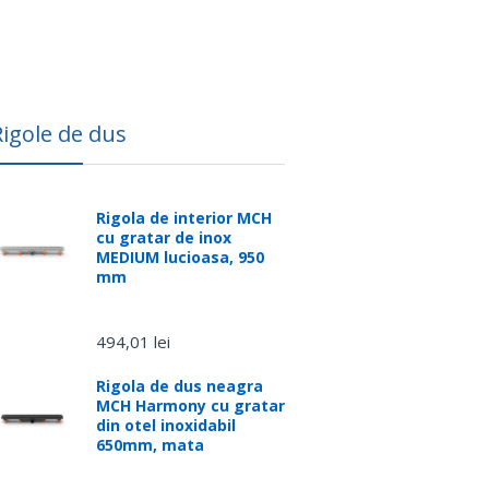
Rigole de dus
Rigola de interior MCH
cu gratar de inox
MEDIUM lucioasa, 950
mm
494,01 lei
Rigola de dus neagra
MCH Harmony cu gratar
din otel inoxidabil
650mm, mata