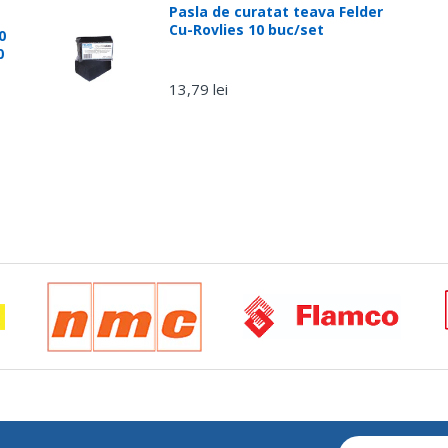
Pasla de curatat teava Felder
Cu-Rovlies 10 buc/set
0
0
13,79 lei