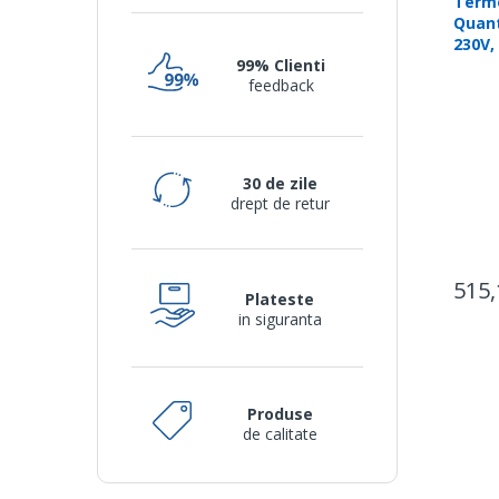
Termo
Quant
230V,
99% Clienti
feedback
30 de zile
drept de retur
515,
Plateste
in siguranta
Produse
de calitate