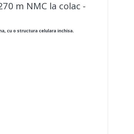
270 m NMC la colac -
na, cu o structura celulara inchisa.