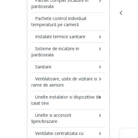
Pachet complet incalzire in
pardoseala
Pachete control individual
temperatură pe cameră
Instalatii termice sanitare
Sisteme de incalzire in
pardoseala
Sanitare
Ventilatoare, usite de vizitare si
rame de aerisire
Unelte instalator si dispozitive de
taiat tevi
Unelte si accesorii
lipire/brazare
Ventilatie centralizata cu