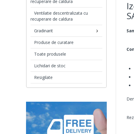
recuperare de caldura
I
S
Ventilatie descentralizata cu
recuperare de caldura
Gradinarit
San
Produse de curatare
Con
Toate produsele
Lichidari de stoc
Resigilate
Den
Rez