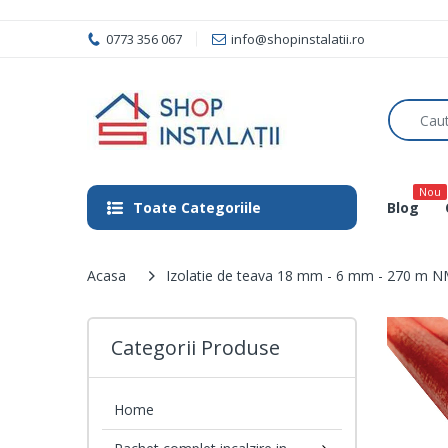
0773 356 067
info@shopinstalatii.ro
Nou
Toate Categoriile
Blog
Acasa
Izolatie de teava 18 mm - 6 mm - 270 m N
Categorii Produse
Home