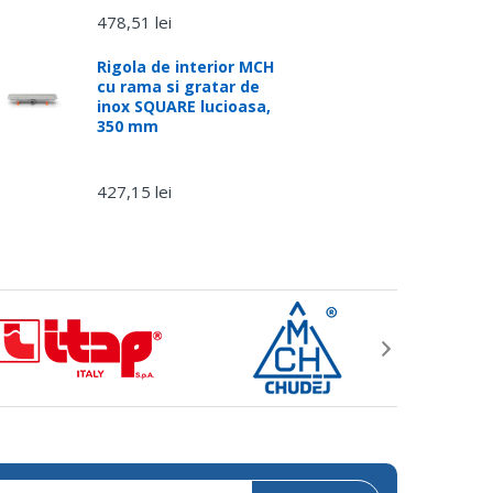
478,51 lei
Rigola de interior MCH
cu rama si gratar de
inox SQUARE lucioasa,
350 mm
427,15 lei