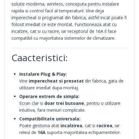
solutie moderna, wireless, conceputa pentru instalare
rapida si control facil al temperaturii. Vine deja
imperecheat si programat din fabrica, astfel incat poate fi
folosit imediat ce este montat. Functioneaza atat cu
incalzire, cat si cu racire, iar receptorul de 16A il face
compatibil cu majoritatea sistemelor de climatizare.
Caacteristici:
Instalare Plug & Play:
Vine
imperecheat si presetat
din fabrica, gata de
utilizare imediat dupa montaj.
Operare extrem de simpla:
Ecran clar si
doar trei butoane
, pentru o utilizare
intuitiva, fara meniuri complicate.
Compatibilitate universala:
Poate gestiona atat
incalzirea
, cat si
racirea
, iar
releul de
16A
suporta majoritatea echipamentelor.