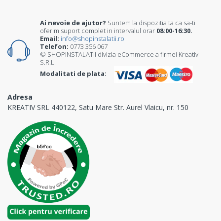
Ai nevoie de ajutor?
Suntem la dispozitia ta ca sa-ti
oferim suport complet in intervalul orar
08:00-16:30.
Email:
info@shopinstalatii.ro
Telefon:
0773 356 067
© SHOPINSTALATII divizia eCommerce a firmei Kreativ
S.R.L.
Modalitati de plata:
Adresa
KREATIV SRL 440122, Satu Mare Str. Aurel Vlaicu, nr. 150