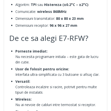
Algoritm:
TPI
sau
Histereza (±0.2°C – ±2°C)
Comunicatie:
wireless 868MHz
Dimensiuni transmitator:
80 x 80 x 23 mm
Dimensiuni receptor:
96 x 96 x 27 mm
De ce sa alegi E7-RFW?
Porneste imediat:
Nu necesita programare initiala – este gata de lucru
din cutie.
Usor de folosit pentru oricine:
Interfata ultra-simplificata cu 3 butoane si afisaj clar.
Versatil:
Controleaza incalzire si racire, potrivit pentru multe
tipuri de instalatii.
Wireless:
Nu ai nevoie de cabluri intre termostat si receptor.