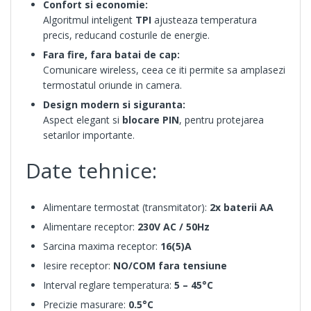
Confort si economie:
Algoritmul inteligent
TPI
ajusteaza temperatura
precis, reducand costurile de energie.
Fara fire, fara batai de cap:
Comunicare wireless, ceea ce iti permite sa amplasezi
termostatul oriunde in camera.
Design modern si siguranta:
Aspect elegant si
blocare PIN
, pentru protejarea
setarilor importante.
Date tehnice:
Alimentare termostat (transmitator):
2x baterii AA
Alimentare receptor:
230V AC / 50Hz
Sarcina maxima receptor:
16(5)A
Iesire receptor:
NO/COM fara tensiune
Interval reglare temperatura:
5 – 45°C
Precizie masurare:
0.5°C