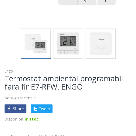
Engo
Termostat ambiental programabil
fara fir E7-RFW, ENGO
Adauga recenzie
Share
Tweet
Disponibil:
In stoc