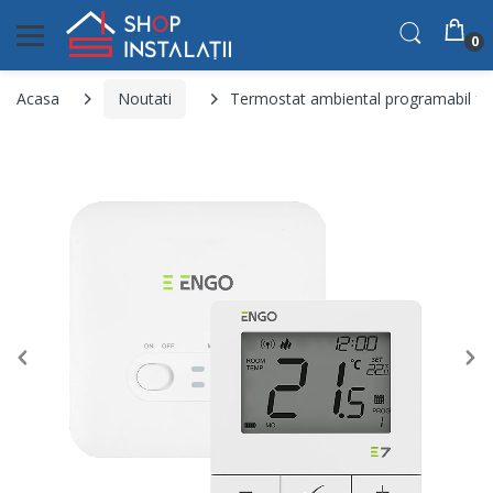
0
Acasa
Noutati
Termostat ambiental programabil fa