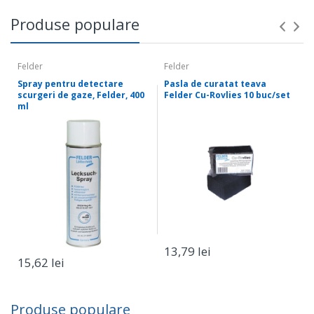
Produse populare
Felder
Felder
Spray pentru detectare
Pasla de curatat teava
scurgeri de gaze, Felder, 400
Felder Cu-Rovlies 10 buc/set
ml
13,79 lei
15,62 lei
Plasare
Serviciu
Destinatie
comanda
Produse populare