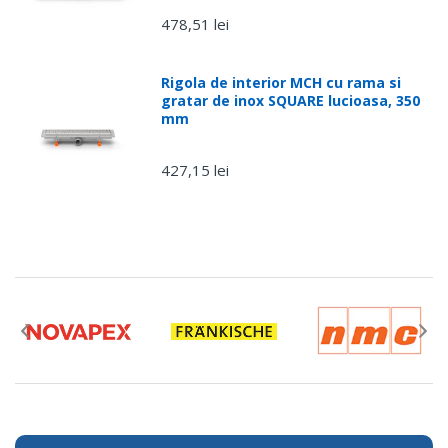
478,51 lei
Rigola de interior MCH cu rama si
gratar de inox SQUARE lucioasa, 350
mm
427,15 lei