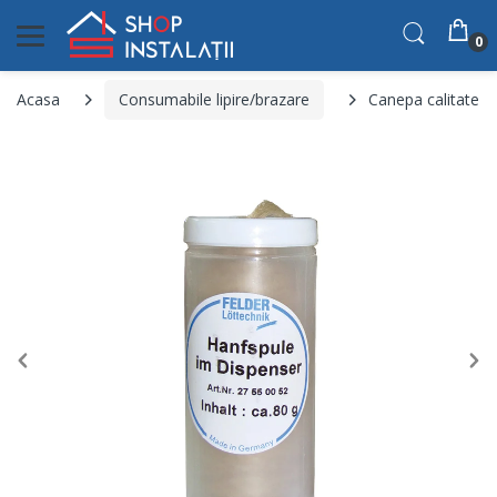
0
Acasa
Consumabile lipire/brazare
Canepa calitate ex