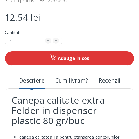
Cod produs:
FEL.27550052
12,54 lei
Cantitate
Adauga in cos
Descriere
Cum livram?
Recenzii
Canepa calitate extra
Felder in dispenser
plastic 80 gr/buc
canepa calitatea 1a pentru etansarea conexiunilor