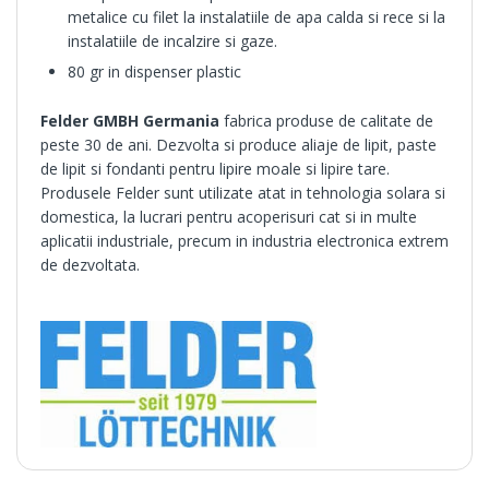
metalice cu filet la instalatiile de apa calda si rece si la
instalatiile de incalzire si gaze.
80 gr in dispenser plastic
Felder
GMBH Germania
fabrica produse de calitate de
peste 30 de ani. Dezvolta si produce aliaje de lipit, paste
de lipit si fondanti pentru lipire moale si lipire tare.
Produsele Felder sunt utilizate atat in tehnologia solara si
domestica, la lucrari pentru acoperisuri cat si in multe
aplicatii industriale, precum in industria electronica extrem
de dezvoltata.