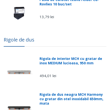
Rovlies 10 buc/set
13,79 lei
Rigole de dus
Rigola de interior MCH cu gratar de
inox MEDIUM lucioasa, 950 mm
494,01 lei
Rigola de dus neagra MCH Harmony
cu gratar din otel inoxidabil 650mm,
mata