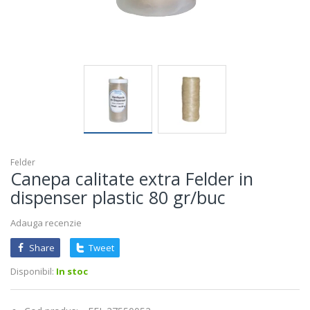
Felder
Canepa calitate extra Felder in
dispenser plastic 80 gr/buc
Adauga recenzie
Share
Tweet
Disponibil:
In stoc